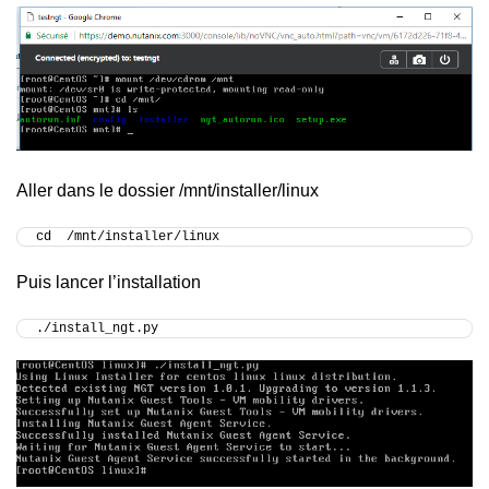
Aller dans le dossier /mnt/installer/linux
cd  /mnt/installer/linux
Puis lancer l’installation
./install_ngt.py