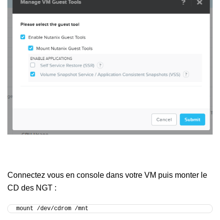
Connectez vous en console dans votre VM puis monter le
CD des NGT :
mount /dev/cdrom /mnt